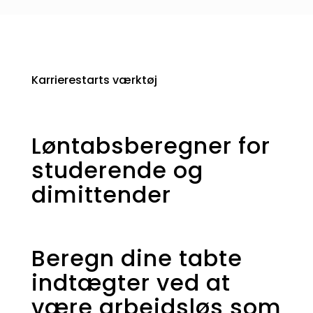
Karrierestarts værktøj
Løntabsberegner for
studerende og
dimittender
Beregn dine tabte
indtægter ved at
være arbejdsløs som