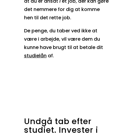
at du er ansat
i
et job, der kan gøre
det nemmere for dig at komme
hen til det rette job.
De penge, du taber ved ikke at
være i arbejde, vil være dem du
kunne have brugt til at betale dit
studielån
af.
Undgå tab efter
studiet. Invester i