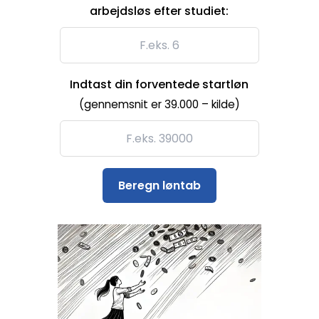
arbejdsløs efter studiet:
Indtast din forventede startløn
(gennemsnit er 39.000 –
kilde
)
Beregn løntab