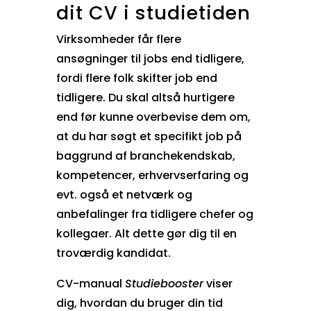
dit CV i studietiden
Virksomheder får flere
ansøgninger til jobs end tidligere,
fordi flere folk skifter job end
tidligere. Du skal altså hurtigere
end før kunne overbevise dem om,
at du har søgt et specifikt job på
baggrund af branchekendskab,
kompetencer, erhvervserfaring og
evt. også et netværk og
anbefalinger fra tidligere chefer og
kollegaer. Alt dette gør dig til en
troværdig kandidat.
CV-manual
Studiebooster
viser
dig, hvordan du bruger din tid