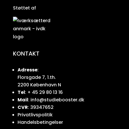
Støttet af
KONTAKT
Adresse
:
Florsgade 7, 1.th.
2200 København N
Tel
: + 45 29 80 13 16
Mail
: info@studiebooster.dk
CVR
: 39347652
Privatlivspolitik
Handelsbetingelser