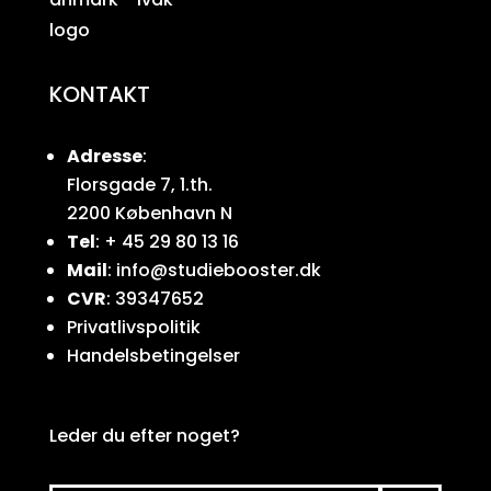
KONTAKT
Adresse
:
Florsgade 7, 1.th.
2200 København N
Tel
: + 45 29 80 13 16
Mail
: info@studiebooster.dk
CVR
: 39347652
Privatlivspolitik
Handelsbetingelser
Leder du efter noget?