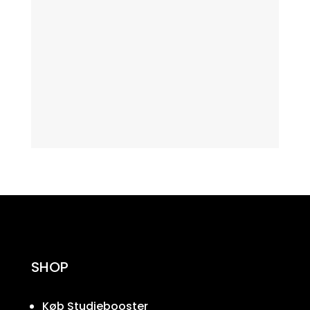
SHOP
Køb Studiebooster