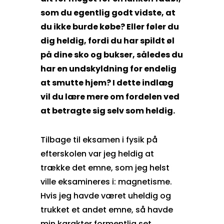
som du egentlig godt vidste, at
du ikke burde købe? Eller føler du
dig heldig, fordi du har spildt øl
på dine sko og bukser, således du
har en undskyldning for endelig
at smutte hjem? I dette indlæg
vil du lære mere om fordelen ved
at betragte sig selv som heldig.
Tilbage til eksamen i fysik på
efterskolen var jeg heldig at
trække det emne, som jeg helst
ville eksamineres i: magnetisme.
Hvis jeg havde været uheldig og
trukket et andet emne, så havde
min karakter formentlig set