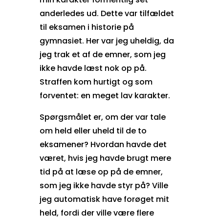
anderledes ud. Dette var tilfældet
til eksamen i historie på
gymnasiet. Her var jeg uheldig, da
jeg trak et af de emner, som jeg
ikke havde læst nok op på.
Straffen kom hurtigt og som
forventet: en meget lav karakter.
Spørgsmålet er, om der var tale
om held eller uheld til de to
eksamener? Hvordan havde det
været, hvis jeg havde brugt mere
tid på at læse op på de emner,
som jeg ikke havde styr på? Ville
jeg automatisk have forøget mit
held, fordi der ville være flere