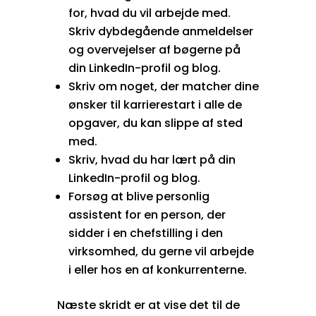
for, hvad du vil arbejde med.
Skriv dybdegående anmeldelser
og overvejelser af bøgerne på
din LinkedIn-profil og blog.
Skriv om noget, der matcher dine
ønsker til karrierestart i alle de
opgaver, du kan slippe af sted
med.
Skriv, hvad du har lært på din
LinkedIn-profil og blog.
Forsøg at blive personlig
assistent for en person, der
sidder i en chefstilling i den
virksomhed, du gerne vil arbejde
i eller hos en af konkurrenterne.
Næste skridt er at vise det til de