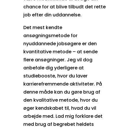
chance for at blive tilbudt det rette
job efter din uddannelse.
Det mest kendte
ansøgningsmetode for
nyuddannede jobsøgere er den
kvantitative metode – at sende
flere ansøgninger. Jeg vil dog
anbefale dig yderligere at
studiebooste, hvor du laver
karrierefremmende aktiviteter. På
denne måde kan du gøre brug af
den kvalitative metode, hvor du
øger kendskabet til, hvad du vil
arbejde med. Lad mig forklare det
med brug af begrebet heldets