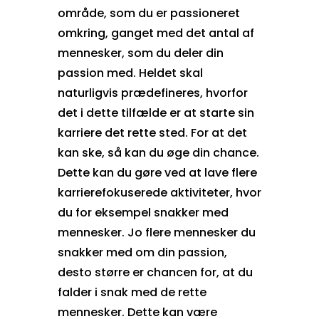
område, som du er passioneret
omkring, ganget med det antal af
mennesker, som du deler din
passion med. Heldet skal
naturligvis prædefineres, hvorfor
det i dette tilfælde er at starte sin
karriere det rette sted. For at det
kan ske, så kan du øge din chance.
Dette kan du gøre ved at lave flere
karrierefokuserede aktiviteter, hvor
du for eksempel snakker med
mennesker. Jo flere mennesker du
snakker med om din passion,
desto større er chancen for, at du
falder i snak med de rette
mennesker. Dette kan være