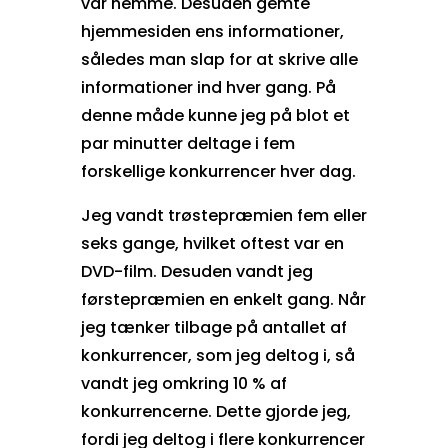
var nemme. Desuden gemte
hjemmesiden ens informationer,
således man slap for at skrive alle
informationer ind hver gang. På
denne måde kunne jeg på blot et
par minutter deltage i fem
forskellige konkurrencer hver dag.
Jeg vandt trøstepræmien fem eller
seks gange, hvilket oftest var en
DVD-film. Desuden vandt jeg
førstepræmien en enkelt gang. Når
jeg tænker tilbage på antallet af
konkurrencer, som jeg deltog i, så
vandt jeg omkring 10 % af
konkurrencerne. Dette gjorde jeg,
fordi jeg deltog i flere konkurrencer