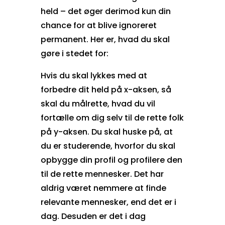
held – det øger derimod kun din
chance for at blive ignoreret
permanent. Her er, hvad du skal
gøre i stedet for:
Hvis du skal lykkes med at
forbedre dit held på x-aksen, så
skal du målrette, hvad du vil
fortælle om dig selv til de rette folk
på y-aksen. Du skal huske på, at
du er studerende, hvorfor du skal
opbygge din profil og profilere den
til de rette mennesker. Det har
aldrig været nemmere at finde
relevante mennesker, end det er i
dag. Desuden er det i dag