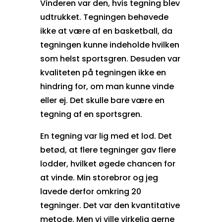
Vinderen var den, hvis tegning blev
udtrukket. Tegningen behøvede
ikke at være af en basketball, da
tegningen kunne indeholde hvilken
som helst sportsgren. Desuden var
kvaliteten på tegningen ikke en
hindring for, om man kunne vinde
eller ej. Det skulle bare være en
tegning af en sportsgren.
En tegning var lig med et lod. Det
betød, at flere tegninger gav flere
lodder, hvilket øgede chancen for
at vinde. Min storebror og jeg
lavede derfor omkring 20
tegninger. Det var den kvantitative
metode. Men vi ville virkelig gerne