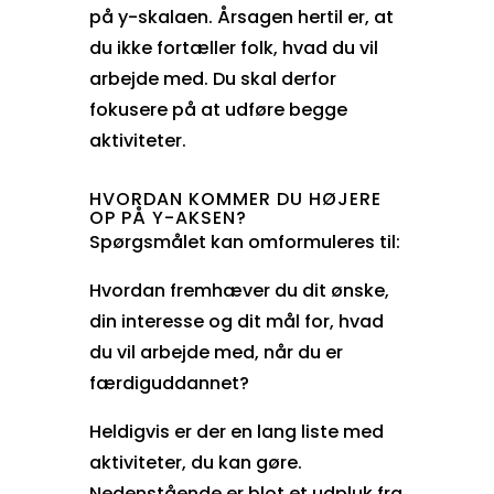
på y-skalaen. Årsagen hertil er, at
du ikke fortæller folk, hvad du vil
arbejde med. Du skal derfor
fokusere på at udføre begge
aktiviteter.
HVORDAN KOMMER DU HØJERE
OP PÅ Y-AKSEN?
Spørgsmålet kan omformuleres til:
Hvordan fremhæver du dit ønske,
din interesse og dit mål for, hvad
du vil arbejde med, når du er
færdiguddannet?
Heldigvis er der en lang liste med
aktiviteter, du kan gøre.
Nedenstående er blot et udpluk fra