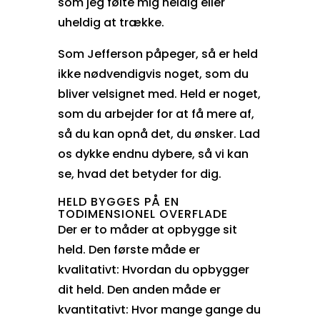
som jeg følte mig heldig eller
uheldig at trække.
Som Jefferson påpeger, så er held
ikke nødvendigvis noget, som du
bliver velsignet med. Held er noget,
som du arbejder for at få mere af,
så du kan opnå det, du ønsker. Lad
os dykke endnu dybere, så vi kan
se, hvad det betyder for dig.
HELD BYGGES PÅ EN
TODIMENSIONEL OVERFLADE
Der er to måder at opbygge sit
held. Den første måde er
kvalitativt: Hvordan du opbygger
dit held. Den anden måde er
kvantitativt: Hvor mange gange du