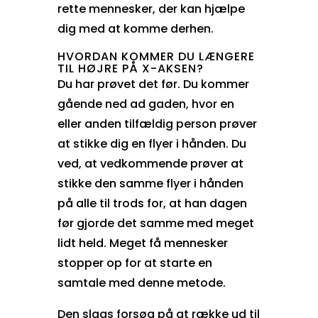
rette mennesker, der kan hjælpe
dig med at komme derhen.
HVORDAN KOMMER DU LÆNGERE
TIL HØJRE PÅ X-AKSEN?
Du har prøvet det før. Du kommer
gående ned ad gaden, hvor en
eller anden tilfældig person prøver
at stikke dig en flyer i hånden. Du
ved, at vedkommende prøver at
stikke den samme flyer i hånden
på alle til trods for, at han dagen
før gjorde det samme med meget
lidt held. Meget få mennesker
stopper op for at starte en
samtale med denne metode.
Den slags forsøg på at række ud til