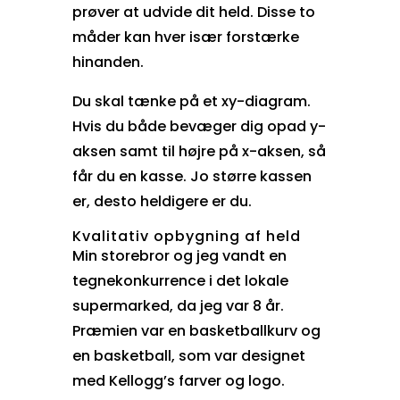
prøver at udvide dit held. Disse to
måder kan hver især forstærke
hinanden.
Du skal tænke på et xy-diagram.
Hvis du både bevæger dig opad y-
aksen samt til højre på x-aksen, så
får du en kasse. Jo større kassen
er, desto heldigere er du.
Kvalitativ opbygning af held
Min storebror og jeg vandt en
tegnekonkurrence i det lokale
supermarked, da jeg var 8 år.
Præmien var en basketballkurv og
en basketball, som var designet
med Kellogg’s farver og logo.