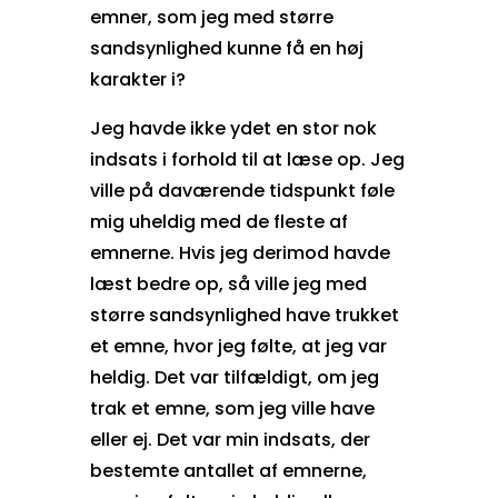
emner, som jeg med større
sandsynlighed kunne få en høj
karakter i?
Jeg havde ikke ydet en stor nok
indsats i forhold til at læse op. Jeg
ville på daværende tidspunkt føle
mig uheldig med de fleste af
emnerne. Hvis jeg derimod havde
læst bedre op, så ville jeg med
større sandsynlighed have trukket
et emne, hvor jeg følte, at jeg var
heldig. Det var tilfældigt, om jeg
trak et emne, som jeg ville have
eller ej. Det var min indsats, der
bestemte antallet af emnerne,