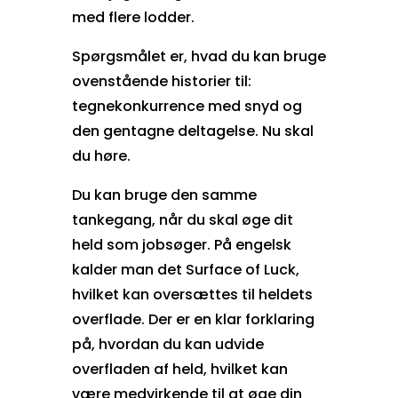
med flere lodder.
Spørgsmålet er, hvad du kan bruge
ovenstående historier til:
tegnekonkurrence med snyd og
den gentagne deltagelse. Nu skal
du høre.
Du kan bruge den samme
tankegang, når du skal øge dit
held som jobsøger. På engelsk
kalder man det Surface of Luck,
hvilket kan oversættes til heldets
overflade. Der er en klar forklaring
på, hvordan du kan udvide
overfladen af held, hvilket kan
være medvirkende til at øge din