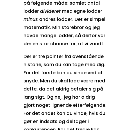
på følgende måde: samlet antal
lodder
divideret
med egne lodder
minus
andres lodder. Det er simpel
matematik. Min storebror og jeg
havde mange lodder, så derfor var
der en stor chance for, at vi vandt.
Der er tre pointer fra ovenstående
historie, som du kan tage med dig.
For det første kan du vinde ved at
snyde. Men du skal lade være med
dette, da det aldrig betaler sig på
lang sigt. Og nej, jeg har aldrig
gjort noget lignende efterfølgende.
For det andet kan du vinde, hvis du
gør en indsats og deltager i
konkurrencen. For det tredje kan