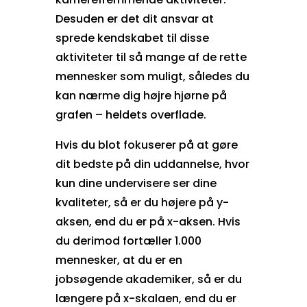
Desuden er det dit ansvar at
sprede kendskabet til disse
aktiviteter til så mange af de rette
mennesker som muligt, således du
kan nærme dig højre hjørne på
grafen – heldets overflade.
Hvis du blot fokuserer på at gøre
dit bedste på din uddannelse, hvor
kun dine undervisere ser dine
kvaliteter, så er du højere på y-
aksen, end du er på x-aksen. Hvis
du derimod fortæller 1.000
mennesker, at du er en
jobsøgende akademiker, så er du
længere på x-skalaen, end du er