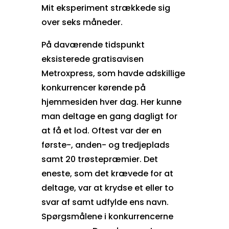
Mit eksperiment strækkede sig
over seks måneder.
På daværende tidspunkt
eksisterede gratisavisen
Metroxpress, som havde adskillige
konkurrencer kørende på
hjemmesiden hver dag. Her kunne
man deltage en gang dagligt for
at få et lod. Oftest var der en
første-, anden- og tredjeplads
samt 20 trøstepræmier. Det
eneste, som det krævede for at
deltage, var at krydse et eller to
svar af samt udfylde ens navn.
Spørgsmålene i konkurrencerne