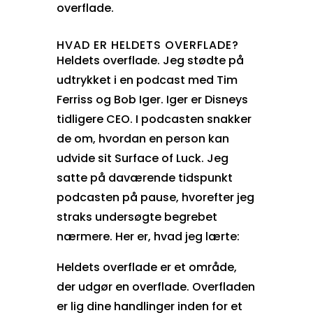
overflade.
HVAD ER HELDETS OVERFLADE?
Heldets overflade. Jeg stødte på
udtrykket i en
podcast med Tim
Ferriss og Bob Iger
. Iger er Disneys
tidligere CEO. I podcasten snakker
de om, hvordan en person kan
udvide sit Surface of Luck. Jeg
satte på daværende tidspunkt
podcasten på pause, hvorefter jeg
straks undersøgte begrebet
nærmere. Her er, hvad jeg lærte:
Heldets overflade er et område,
der udgør en overflade. Overfladen
er lig dine handlinger inden for et