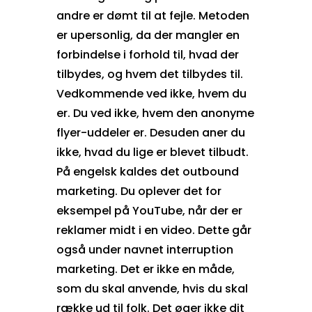
andre er dømt til at fejle. Metoden
er upersonlig, da der mangler en
forbindelse i forhold til, hvad der
tilbydes, og hvem det tilbydes til.
Vedkommende ved ikke, hvem du
er. Du ved ikke, hvem den anonyme
flyer-uddeler er. Desuden aner du
ikke, hvad du lige er blevet tilbudt.
På engelsk kaldes det outbound
marketing. Du oplever det for
eksempel på YouTube, når der er
reklamer midt i en video. Dette går
også under navnet interruption
marketing. Det er ikke en måde,
som du skal anvende, hvis du skal
række ud til folk. Det øger ikke dit