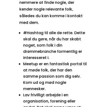
nemmere at finde nogle, der
kender nogle relevante folk,
således du kan komme i kontakt
med dem.
#Hashtag til alle de rette. Dette
skal du gøre, når du har skabt
noget, som folk i din
drømmebranche formentlig er
interesseret i.
Meetup er en fantastisk portal til
at møde folk, der har den
samme passion som dig selv.
Kom ud og mød nogle
mennesker.
Lav frivilligt arbejde i en
organisation, forening eller