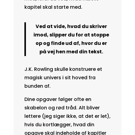
kapitel skal starte med.
Ved at vide, hvad du skriver
imod, slipper du for at stoppe
op og finde ud af, hvor du er
på vej hen med din tekst.
J.K. Rowling skulle konstruere et
magisk univers i sit hoved fra
bunden af.
Dine opgaver følger ofte en
skabelon og rød tråd. Alt bliver
lettere (jeg siger ikke, at det er let),
hvis du kortlægger, hvad din
opgave skal indeholde af kapitler