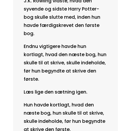
J.K. Rowling vidste, hvad den
syvende og sidste Harry Potter-
bog skulle slutte med, inden hun
havde færdigskrevet den første
bog.
Endnu vigtigere havde hun
kortlagt, hvad den næste bog, hun
skulle til at skrive, skulle indeholde,
før hun begyndte at skrive den
første.
Læs lige den sætning igen.
Hun havde kortlagt, hvad den
næste bog, hun skulle til at skrive,
skulle indeholde, før hun begyndte
at skrive den første.