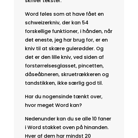
skriver tekster.
Word føles som at have fået en
schweizerkniv, der kan 54
forskellige funktioner, i hånden, når
det eneste, jeg har brug for, er en
kniv til at skære gulerødder. Og
det er den lille kniv, ved siden af
forstørrelsesglasset, pincetten,
dåseåbneren, skruetrækkeren og
tandstikken, ikke særlig god til.
Har du nogensinde tænkt over,
hvor meget Word kan?
Nedenunder kan du se alle 10 faner
i Word stakket oven på hinanden.
Hver af dem har mindst 20