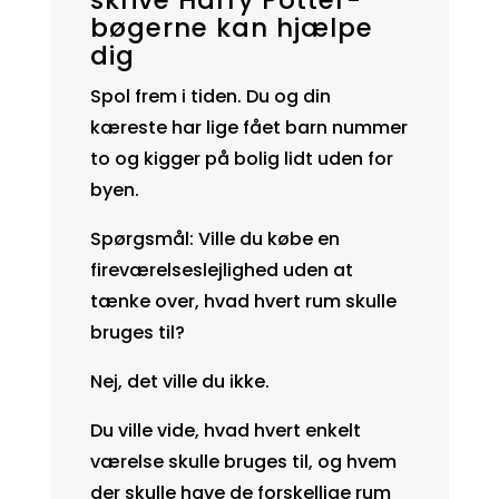
bøgerne kan hjælpe
dig
Spol frem i tiden. Du og din
kæreste har lige fået barn nummer
to og kigger på bolig lidt uden for
byen.
Spørgsmål: Ville du købe en
fireværelseslejlighed uden at
tænke over, hvad hvert rum skulle
bruges til?
Nej, det ville du ikke.
Du ville vide, hvad hvert enkelt
værelse skulle bruges til, og hvem
der skulle have de forskellige rum