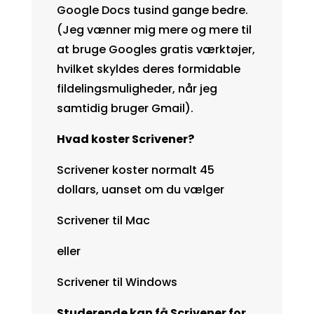
Google Docs tusind gange bedre.
(Jeg vænner mig mere og mere til
at bruge Googles gratis værktøjer,
hvilket skyldes deres formidable
fildelingsmuligheder, når jeg
samtidig bruger Gmail).
Hvad koster Scrivener?
Scrivener koster normalt 45
dollars, uanset om du vælger
Scrivener til Mac
eller
Scrivener til Windows
Studerende kan få Scrivener for