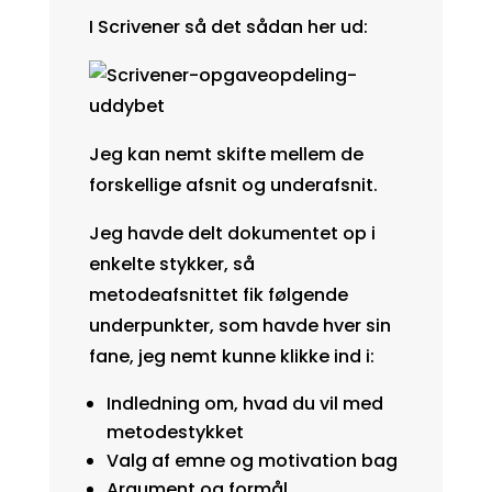
I Scrivener så det sådan her ud:
Jeg kan nemt skifte mellem de
forskellige afsnit og underafsnit.
Jeg havde delt dokumentet op i
enkelte stykker, så
metodeafsnittet fik følgende
underpunkter, som havde hver sin
fane, jeg nemt kunne klikke ind i:
Indledning om, hvad du vil med
metodestykket
Valg af emne og motivation bag
Argument og formål