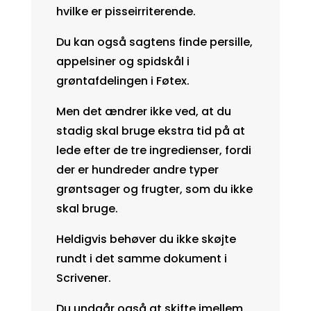
hvilke er pisseirriterende.
Du kan også sagtens finde persille,
appelsiner og spidskål i
grøntafdelingen i Føtex.
Men det ændrer ikke ved, at du
stadig skal bruge ekstra tid på at
lede efter de tre ingredienser, fordi
der er hundreder andre typer
grøntsager og frugter, som du ikke
skal bruge.
Heldigvis behøver du ikke skøjte
rundt i det samme dokument i
Scrivener.
Du undgår også at skifte imellem