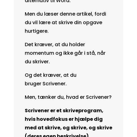
alternativ til Word.
Men du læser denne artikel, fordi
du vil lære at skrive din opgave
hurtigere.
Det kræver, at du holder
momentum og ikke går i stå, når
du skriver.
Og det kræver, at du
bruger
Scrivener
.
Men, tænker du, hvad er Scrivener?
Scrivener er et skriveprogram,
hvis hovedfokus er hjælpe dig
med at skrive, og skrive, og skrive
(deres egen beskrivelse).