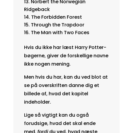
Norbert the Norwegian
Ridgeback
The Forbidden Forest
Through the Trapdoor
The Man with Two Faces
Hvis du ikke har læst
Harry Potter-
bøgerne
, giver de forskellige navne
ikke nogen mening.
Men hvis du har, kan du ved blot at
se på overskriften danne dig et
billede af, hvad det kapitel
indeholder.
Lige så vigtigt kan du også
forudsige, hvad det skal ende
med,
fordi
du ved, hvad næste