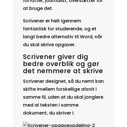
forfatter, journalist, oversætter for
at bruge det.
Scrivener er helt igennem
fantastisk for studerende, og et
langt bedre alternativ til Word, når
du skal skrive opgaver.
Scrivener giver dig
bedre overblik og gør
det nemmere at skrive
Scrivener designet, så du nemt kan
skifte imellem forskellige afsnit i
samme fil, uden at du skal jonglere
med al teksten i samme
dokument, du skriver i.